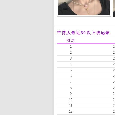
主持人最近30次上线记录
项 次
1
2
2
2
3
2
4
2
5
2
6
2
7
2
8
2
9
2
10
2
11
2
12
2